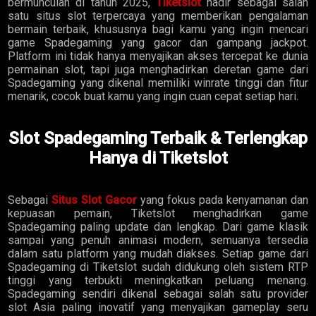
bermunculan di tahun 2025,
Tiketslot
hadir sebagai salah
satu situs slot terpercaya yang memberikan pengalaman
bermain terbaik, khususnya bagi kamu yang ingin mencari
game Spadegaming yang gacor dan gampang jackpot.
Platform ini tidak hanya menyajikan akses tercepat ke dunia
permainan slot, tapi juga menghadirkan deretan game dari
Spadegaming yang dikenal memiliki winrate tinggi dan fitur
menarik, cocok buat kamu yang ingin cuan cepat setiap hari.
Slot Spadegaming Terbaik & Terlengkap
Hanya di Tiketslot
Sebagai
Situs Slot Gacor
yang fokus pada kenyamanan dan
kepuasan pemain, Tiketslot menghadirkan game
Spadegaming paling update dan lengkap. Dari game klasik
sampai yang penuh animasi modern, semuanya tersedia
dalam satu platform yang mudah diakses. Setiap game dari
Spadegaming di Tiketslot sudah didukung oleh sistem RTP
tinggi yang terbukti meningkatkan peluang menang.
Spadegaming sendiri dikenal sebagai salah satu provider
slot Asia paling inovatif yang menyajikan gameplay seru